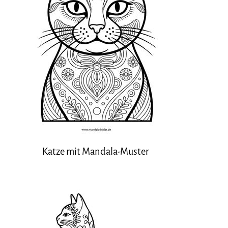
Katze mit Mandala-Muster