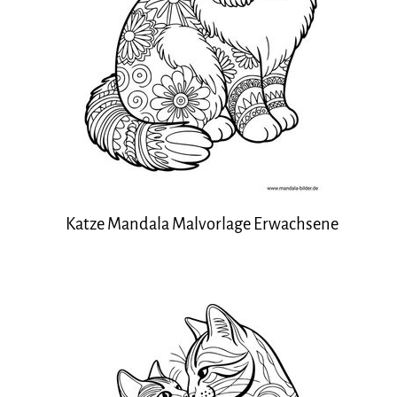
Katze Mandala Malvorlage Erwachsene