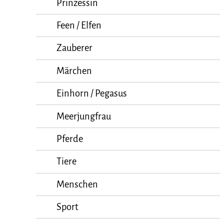
Prinzessin
Feen / Elfen
Zauberer
Märchen
Einhorn / Pegasus
Meerjungfrau
Pferde
Tiere
Menschen
Sport