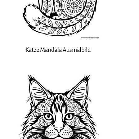
Katze Mandala Ausmalbild