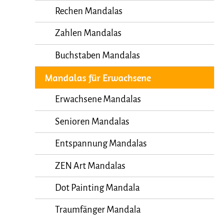
Rechen Mandalas
Zahlen Mandalas
Buchstaben Mandalas
Mandalas für Erwachsene
Erwachsene Mandalas
Senioren Mandalas
Entspannung Mandalas
ZEN Art Mandalas
Dot Painting Mandala
Traumfänger Mandala