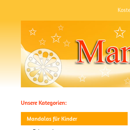
Kost
Unsere Kategorien:
Mandalas für Kinder