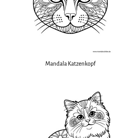
Mandala Katzenkopf