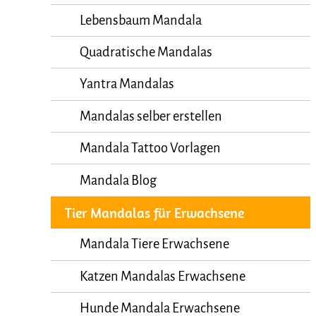
Lebensbaum Mandala
Quadratische Mandalas
Yantra Mandalas
Mandalas selber erstellen
Mandala Tattoo Vorlagen
Mandala Blog
Tier Mandalas für Erwachsene
Mandala Tiere Erwachsene
Katzen Mandalas Erwachsene
Hunde Mandala Erwachsene