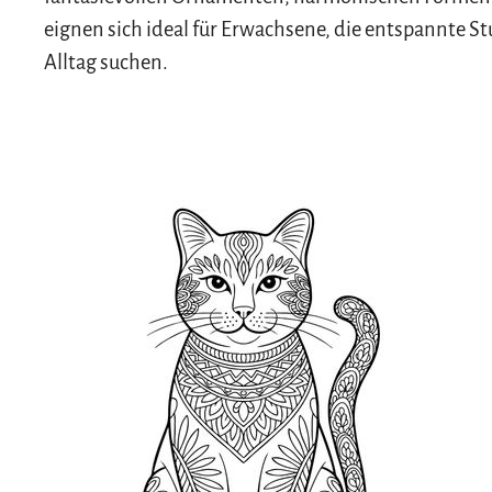
eignen sich ideal für Erwachsene, die entspannte S
Alltag suchen.