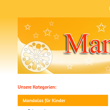
Unsere Kategorien:
Mandalas für Kinder