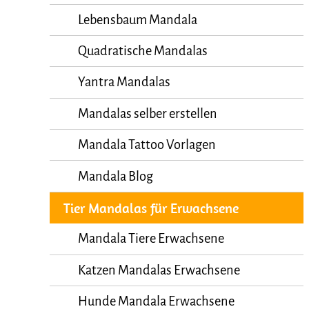
Lebensbaum Mandala
Quadratische Mandalas
Yantra Mandalas
Mandalas selber erstellen
Mandala Tattoo Vorlagen
Mandala Blog
Tier Mandalas für Erwachsene
Mandala Tiere Erwachsene
Katzen Mandalas Erwachsene
Hunde Mandala Erwachsene