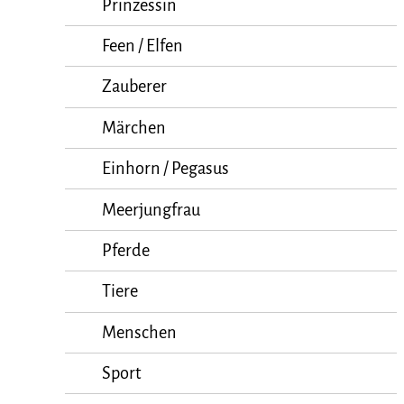
Prinzessin
Feen / Elfen
Zauberer
Märchen
Einhorn / Pegasus
Meerjungfrau
Pferde
Tiere
Menschen
Sport