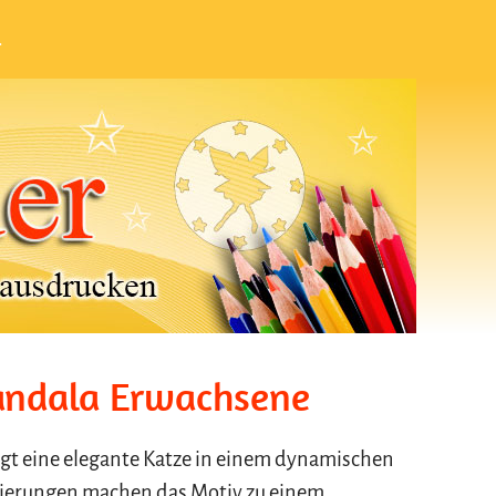
.
andala Erwachsene
igt eine elegante Katze in einem dynamischen
ierungen machen das Motiv zu einem