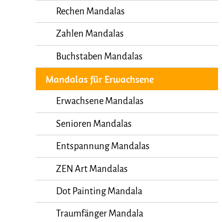
Rechen Mandalas
Zahlen Mandalas
Buchstaben Mandalas
Mandalas für Erwachsene
Erwachsene Mandalas
Senioren Mandalas
Entspannung Mandalas
ZEN Art Mandalas
Dot Painting Mandala
Traumfänger Mandala