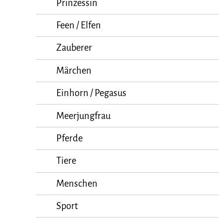
Prinzessin
Feen / Elfen
Zauberer
Märchen
Einhorn / Pegasus
Meerjungfrau
Pferde
Tiere
Menschen
Sport