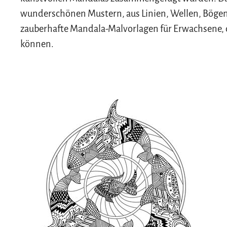
wunderschönen Mustern, aus Linien, Wellen, Bögen 
zauberhafte Mandala-Malvorlagen für Erwachsene, d
können.