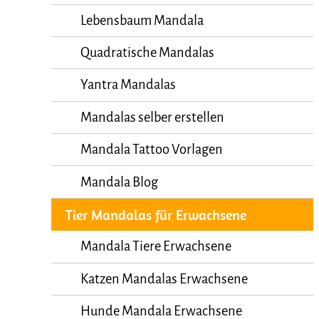
Lebensbaum Mandala
Quadratische Mandalas
Yantra Mandalas
Mandalas selber erstellen
Mandala Tattoo Vorlagen
Mandala Blog
Tier Mandalas für Erwachsene
Mandala Tiere Erwachsene
Katzen Mandalas Erwachsene
Hunde Mandala Erwachsene