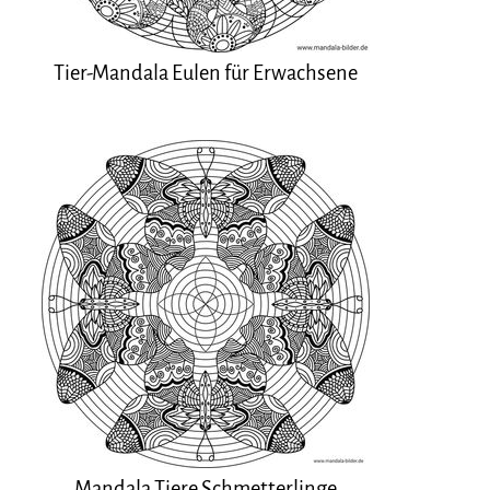
Tier-Mandala Eulen für Erwachsene
Mandala Tiere Schmetterlinge