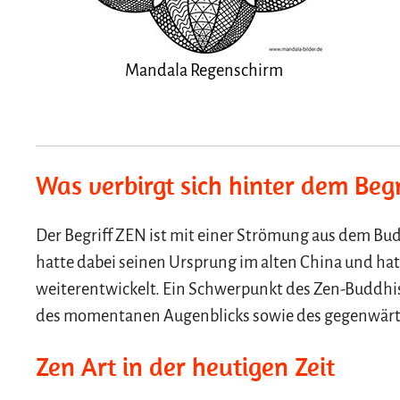
Mandala Regenschirm
Was verbirgt sich hinter dem Beg
Der Begriff ZEN ist mit einer Strömung aus dem 
hatte dabei seinen Ursprung im alten China und hat
weiterentwickelt. Ein Schwerpunkt des Zen-Buddhis
des momentanen Augenblicks sowie des gegenwärti
Zen Art in der heutigen Zeit