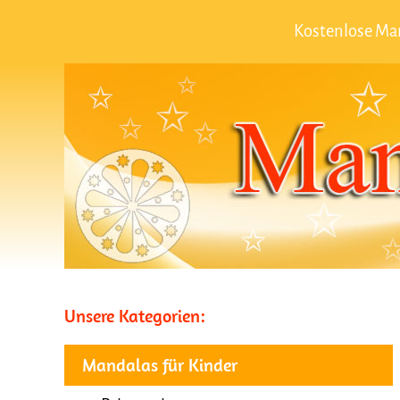
Kostenlose Ma
Unsere Kategorien:
Mandalas für Kinder