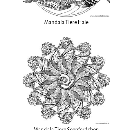
Mandala Tiere Haie
Mandala Tiere Seepferdchen