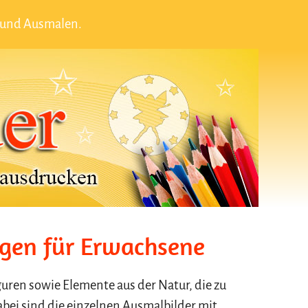
 und Ausmalen.
gen für Erwachsene
guren sowie Elemente aus der Natur, die zu
ei sind die einzelnen Ausmalbilder mit