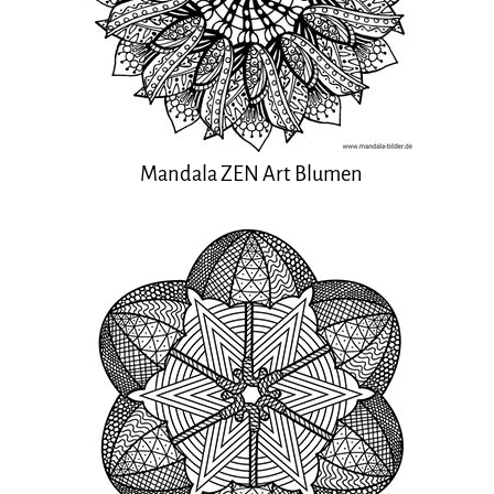
Mandala ZEN Art Blumen