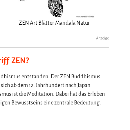
ZEN Art Blätter Mandala Natur
Anzeige
riff ZEN?
Buddhismus entstanden. Der ZEN Buddhismus
 sich ab dem 12. Jahrhundert nach Japan
mus ist die Meditation. Dabei hat das Erleben
gen Bewusstseins eine zentrale Bedeutung.