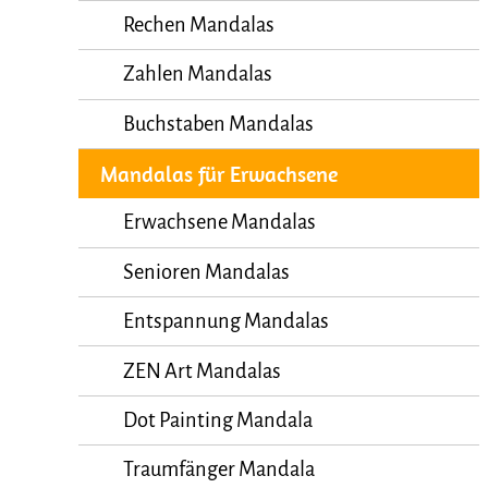
Rechen Mandalas
Zahlen Mandalas
Buchstaben Mandalas
Mandalas für Erwachsene
Erwachsene Mandalas
Senioren Mandalas
Entspannung Mandalas
ZEN Art Mandalas
Dot Painting Mandala
Traumfänger Mandala