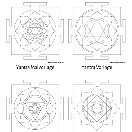
Yantra Malvorlage
Yantra Vorlage