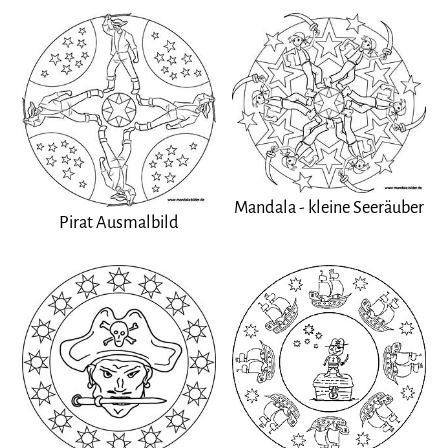
Mandala - kleine Seeräuber
Pirat Ausmalbild