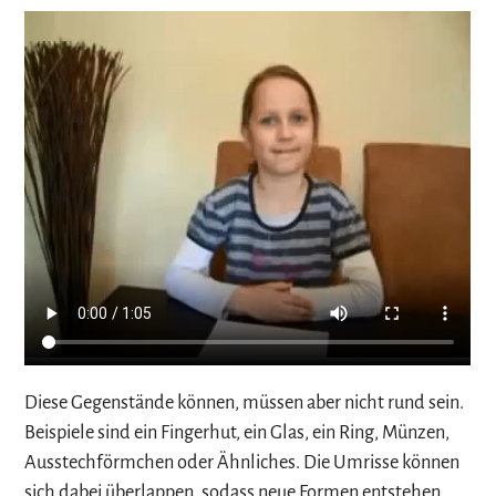
Diese Gegenstände können, müssen aber nicht rund sein.
Beispiele sind ein Fingerhut, ein Glas, ein Ring, Münzen,
Ausstechförmchen oder Ähnliches. Die Umrisse können
sich dabei überlappen, sodass neue Formen entstehen.