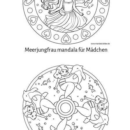
Meerjungfrau mandala für Mädchen