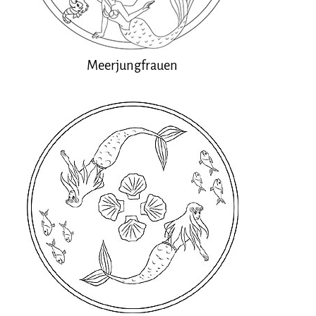
Meerjungfrauen