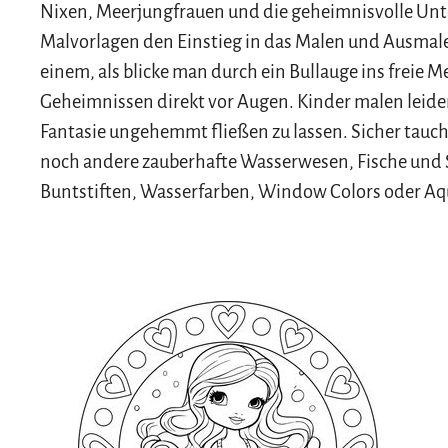
Nixen, Meerjungfrauen und die geheimnisvolle Unt
Malvorlagen den Einstieg in das Malen und Ausmale
einem, als blicke man durch ein Bullauge ins freie 
Geheimnissen direkt vor Augen. Kinder malen leiden
Fantasie ungehemmt fließen zu lassen. Sicher tau
noch andere zauberhafte Wasserwesen, Fische und S
Buntstiften, Wasserfarben, Window Colors oder Aq