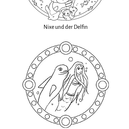
Nixe und der Delfin