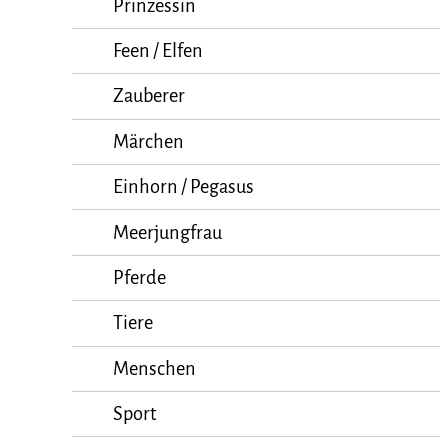
Prinzessin
Feen / Elfen
Zauberer
Märchen
Einhorn / Pegasus
Meerjungfrau
Pferde
Tiere
Menschen
Sport