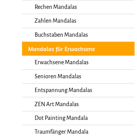
Rechen Mandalas
Zahlen Mandalas
Buchstaben Mandalas
Mandalas für Erwachsene
Erwachsene Mandalas
Senioren Mandalas
Entspannung Mandalas
ZEN Art Mandalas
Dot Painting Mandala
Traumfänger Mandala