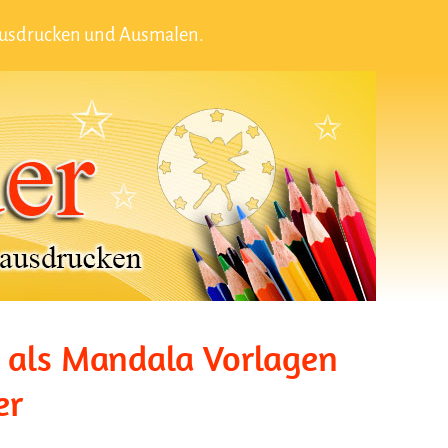
Ausdrucken und Ausmalen.
 als Mandala Vorlagen
er