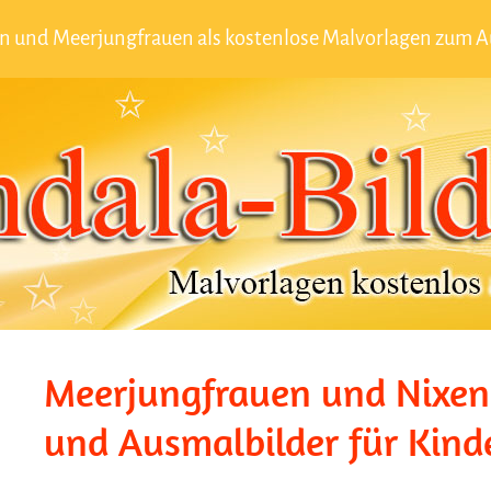
n und Meerjungfrauen als kostenlose Malvorlagen zum 
Meerjungfrauen und Nixen
und Ausmalbilder für Kind