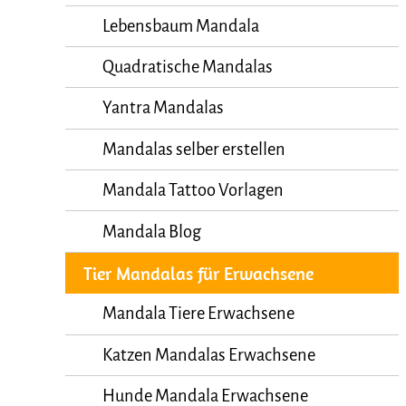
Lebensbaum Mandala
Quadratische Mandalas
Yantra Mandalas
Mandalas selber erstellen
Mandala Tattoo Vorlagen
Mandala Blog
Tier Mandalas für Erwachsene
Mandala Tiere Erwachsene
Katzen Mandalas Erwachsene
Hunde Mandala Erwachsene