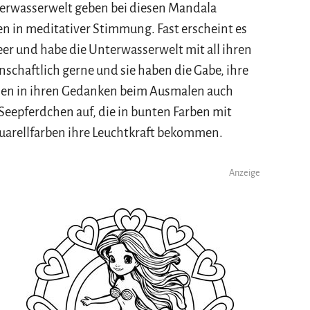
erwasserwelt geben bei diesen Mandala
n in meditativer Stimmung. Fast erscheint es
Meer und habe die Unterwasserwelt mit all ihren
schaftlich gerne und sie haben die Gabe, ihre
chen in ihren Gedanken beim Ausmalen auch
eepferdchen auf, die in bunten Farben mit
uarellfarben ihre Leuchtkraft bekommen.
Anzeige