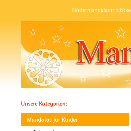
Kindermandalas mit Nixe
Unsere Kategorien:
Mandalas für Kinder