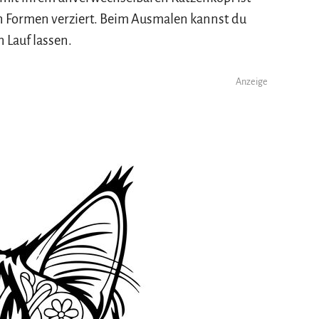
n Formen verziert. Beim Ausmalen kannst du
 Lauf lassen.
Anzeige