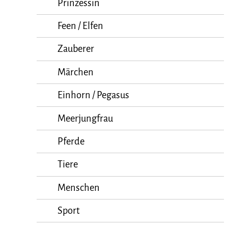
Prinzessin
Feen / Elfen
Zauberer
Märchen
Einhorn / Pegasus
Meerjungfrau
Pferde
Tiere
Menschen
Sport