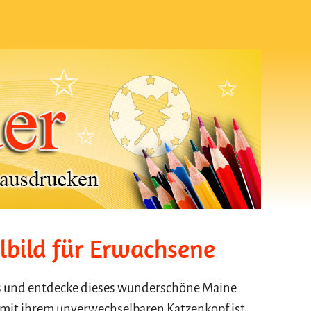
bild für Erwachsene
as und entdecke dieses wunderschöne Maine
e mit ihrem unverwechselbaren Katzenkopf ist