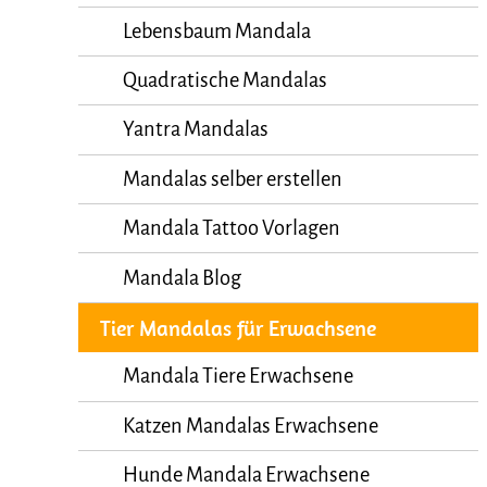
Lebensbaum Mandala
Quadratische Mandalas
Yantra Mandalas
Mandalas selber erstellen
Mandala Tattoo Vorlagen
Mandala Blog
Tier Mandalas für Erwachsene
Mandala Tiere Erwachsene
Katzen Mandalas Erwachsene
Hunde Mandala Erwachsene