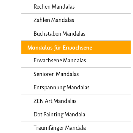
Rechen Mandalas
Zahlen Mandalas
Buchstaben Mandalas
Mandalas für Erwachsene
Erwachsene Mandalas
Senioren Mandalas
Entspannung Mandalas
ZEN Art Mandalas
Dot Painting Mandala
Traumfänger Mandala