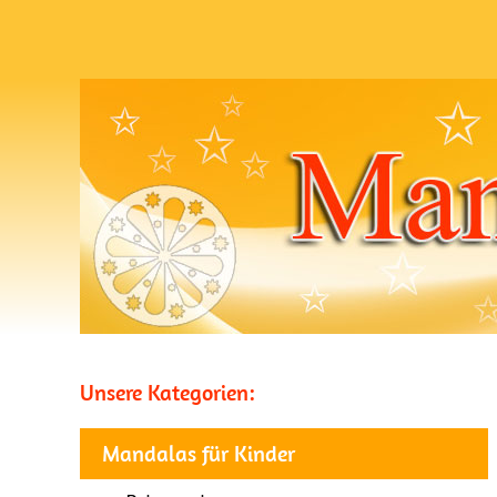
Unsere Kategorien:
Mandalas für Kinder