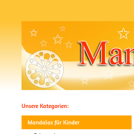
Unsere Kategorien:
Mandalas für Kinder