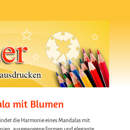
.
ala mit Blumen
bindet die Harmonie eines Mandalas mit
 Linien, ausgewogene Formen und elegante