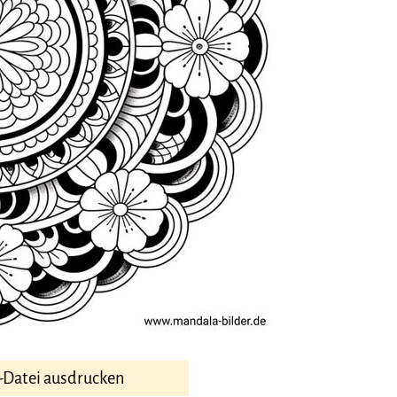
-Datei ausdrucken