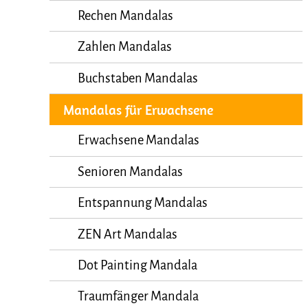
Rechen Mandalas
Zahlen Mandalas
Buchstaben Mandalas
Mandalas für Erwachsene
Erwachsene Mandalas
Senioren Mandalas
Entspannung Mandalas
ZEN Art Mandalas
Dot Painting Mandala
Traumfänger Mandala