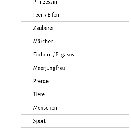
Prinzessin
Feen / Elfen
Zauberer
Märchen
Einhorn / Pegasus
Meerjungfrau
Pferde
Tiere
Menschen
Sport