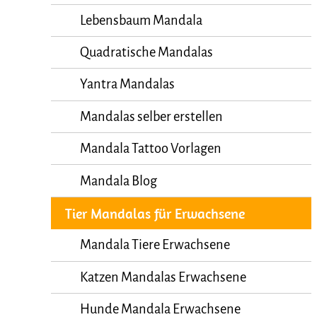
Lebensbaum Mandala
Quadratische Mandalas
Yantra Mandalas
Mandalas selber erstellen
Mandala Tattoo Vorlagen
Mandala Blog
Tier Mandalas für Erwachsene
Mandala Tiere Erwachsene
Katzen Mandalas Erwachsene
Hunde Mandala Erwachsene