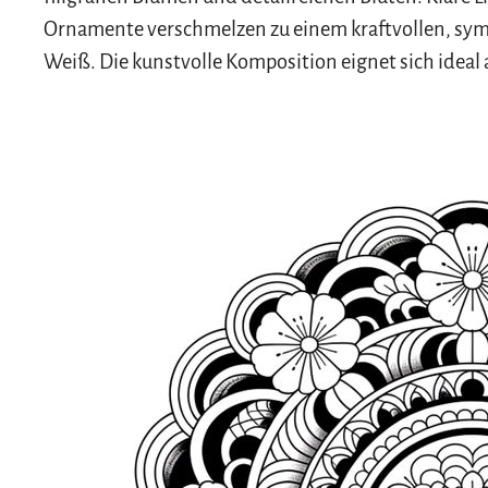
Ornamente verschmelzen zu einem kraftvollen, sym
Weiß. Die kunstvolle Komposition eignet sich ideal a