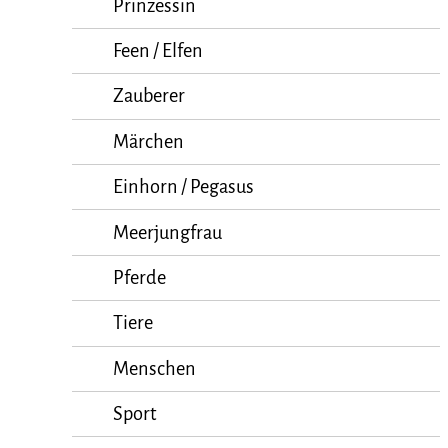
Prinzessin
Feen / Elfen
Zauberer
Märchen
Einhorn / Pegasus
Meerjungfrau
Pferde
Tiere
Menschen
Sport