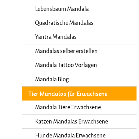
Lebensbaum Mandala
Quadratische Mandalas
Yantra Mandalas
Mandalas selber erstellen
Mandala Tattoo Vorlagen
Mandala Blog
Tier Mandalas für Erwachsene
Mandala Tiere Erwachsene
Katzen Mandalas Erwachsene
Hunde Mandala Erwachsene