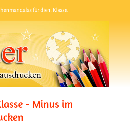
nmandalas für die 1. Klasse.
lasse - Minus im
ucken