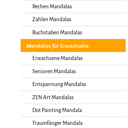
Rechen Mandalas
Zahlen Mandalas
Buchstaben Mandalas
Mandalas für Erwachsene
Erwachsene Mandalas
Senioren Mandalas
Entspannung Mandalas
ZEN Art Mandalas
Dot Painting Mandala
Traumfänger Mandala