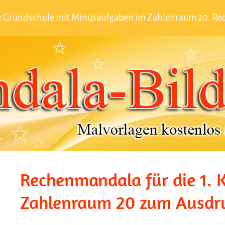
 Grundschule mit Minusaufgaben im Zahlenraum 20. Reche
Rechenmandala für die 1. K
Zahlenraum 20 zum Ausdr