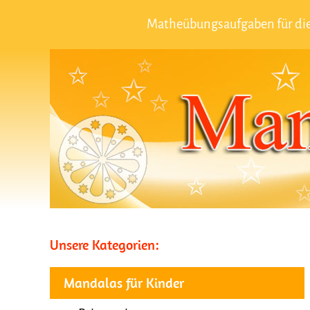
Matheübungsaufgaben für die
Unsere Kategorien:
Mandalas für Kinder