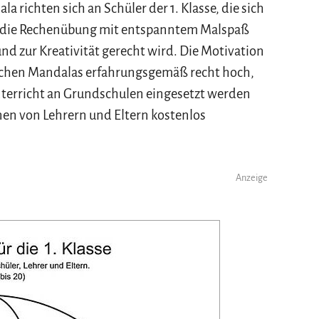
ichten sich an Schüler der 1. Klasse, die sich
d die Rechenübung mit entspanntem Malspaß
d zur Kreativität gerecht wird. Die Motivation
 Rechen Mandalas erfahrungsgemäß recht hoch,
 Unterricht an Grundschulen eingesetzt werden
en von Lehrern und Eltern kostenlos
Anzeige