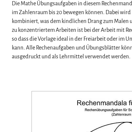
Die Mathe Übungsaufgaben in diesem Rechenmandala r
im Zahlenraum bis 20 bewegen können. Dabei wir
kombiniert, was dem kindlichen Drang zum Malen un
zu konzentriertem Arbeiten ist bei der Arbeit mit
so dass die Vorlage ideal in der Freiarbeit oder im
kann. Alle Rechenaufgaben und Übungsblätter könn
ausgedruckt und als Lehrmittel verwendet werden.