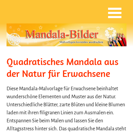
Quadratisches Mandala aus
der Natur für Erwachsene
Diese Mandala-Malvorlage für Erwachsene beinhaltet
wunderschöne Elementen und Muster aus der Natur.
Unterschiedliche Blätter, zarte Blüten und kleine Blumen
laden mit ihren filigranen Linien zum Ausmalen ein.
Entspannen Sie beim Malen und lassen Sie den
Alltagsstress hinter sich. Das quadratische Mandala steht