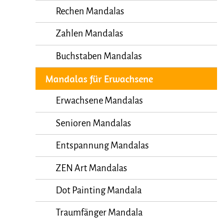
Rechen Mandalas
Zahlen Mandalas
Buchstaben Mandalas
Mandalas für Erwachsene
Erwachsene Mandalas
Senioren Mandalas
Entspannung Mandalas
ZEN Art Mandalas
Dot Painting Mandala
Traumfänger Mandala