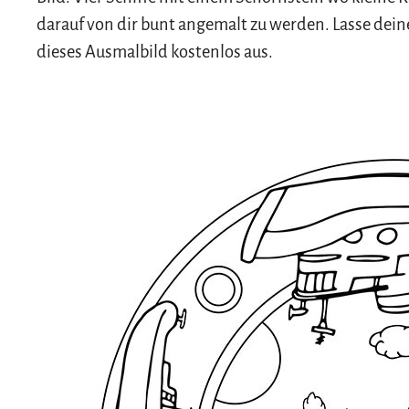
darauf von dir bunt angemalt zu werden. Lasse deine
dieses Ausmalbild kostenlos aus.