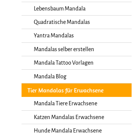
Lebensbaum Mandala
Quadratische Mandalas
Yantra Mandalas
Mandalas selber erstellen
Mandala Tattoo Vorlagen
Mandala Blog
Tier Mandalas für Erwachsene
Mandala Tiere Erwachsene
Katzen Mandalas Erwachsene
Hunde Mandala Erwachsene