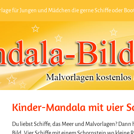
lage für Jungen und Mädchen die gerne Schiffe oder Boo
Kinder-Mandala mit vier 
Du liebst Schiffe, das Meer und Malvorlagen? Dann 
Bild. Vier Schiffe mit einem Schornstein wo klein