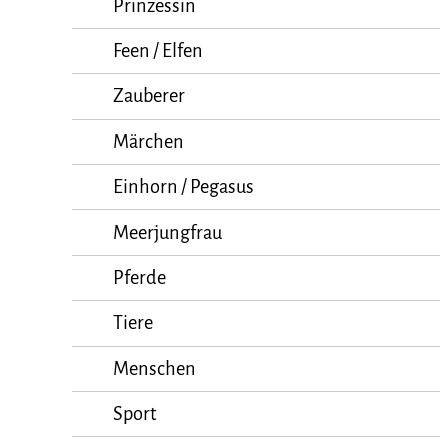
Prinzessin
Feen / Elfen
Zauberer
Märchen
Einhorn / Pegasus
Meerjungfrau
Pferde
Tiere
Menschen
Sport