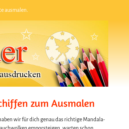
te ausmalen.
Schiffen zum Ausmalen
haben wir für dich genau das richtige Mandala-
e Rauchwolken emporsteigen, warten schon