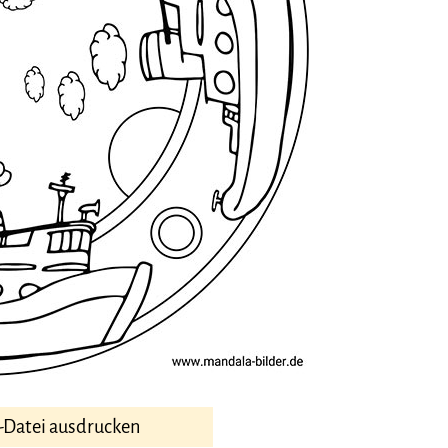
-Datei ausdrucken