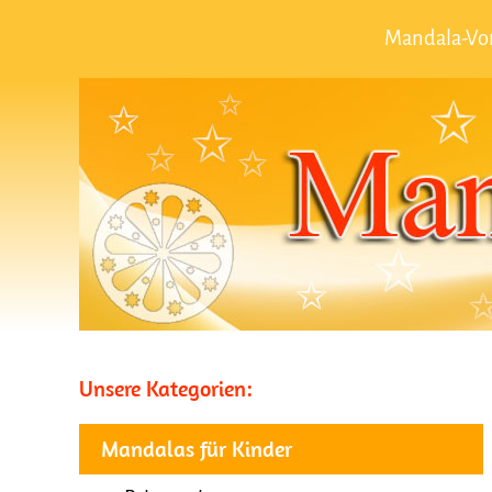
Mandala-Vor
Unsere Kategorien:
Mandalas für Kinder