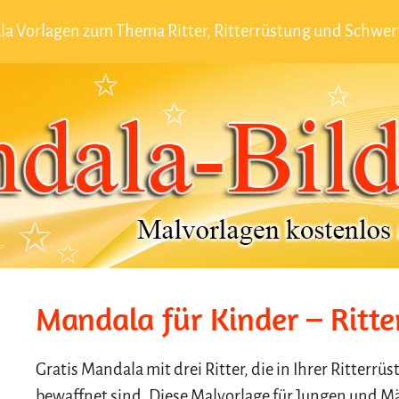
a Vorlagen zum Thema Ritter, Ritterrüstung und Schwe
Mandala für Kinder – Ritte
Gratis Mandala mit drei Ritter, die in Ihrer Ritterr
bewaffnet sind. Diese Malvorlage für Jungen und M