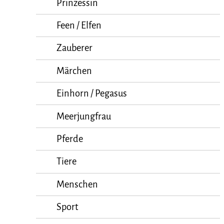
Prinzessin
Feen / Elfen
Zauberer
Märchen
Einhorn / Pegasus
Meerjungfrau
Pferde
Tiere
Menschen
Sport