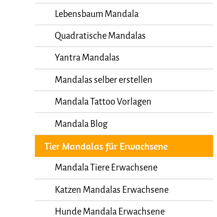
Lebensbaum Mandala
Quadratische Mandalas
Yantra Mandalas
Mandalas selber erstellen
Mandala Tattoo Vorlagen
Mandala Blog
Tier Mandalas für Erwachsene
Mandala Tiere Erwachsene
Katzen Mandalas Erwachsene
Hunde Mandala Erwachsene