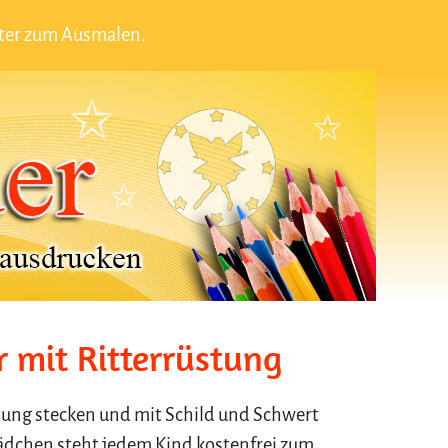
rter zum Ausmalen.
r mit Ritterrüstung
üstung stecken und mit Schild und Schwert
ädchen steht jedem Kind kostenfrei zum