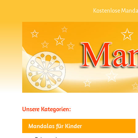
Kostenlose Mandal
Unsere Kategorien:
Mandalas für Kinder