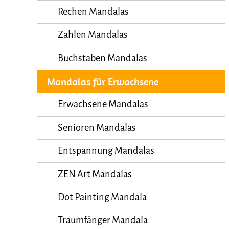
Rechen Mandalas
Zahlen Mandalas
Buchstaben Mandalas
Mandalas für Erwachsene
Erwachsene Mandalas
Senioren Mandalas
Entspannung Mandalas
ZEN Art Mandalas
Dot Painting Mandala
Traumfänger Mandala