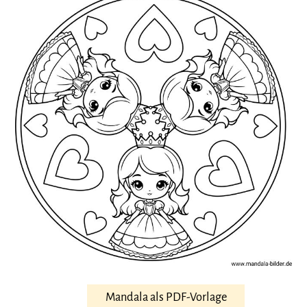
Mandala als PDF-Vorlage