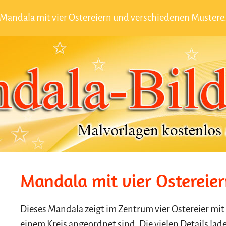
Mandala mit vier Ostereiern und verschiedenen Mustere
Mandala mit vier Ostereie
Dieses Mandala zeigt im Zentrum vier Ostereier mit
einem Kreis angeordnet sind. Die vielen Details lad