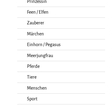
Prinzessin
Feen / Elfen
Zauberer
Märchen
Einhorn / Pegasus
Meerjungfrau
Pferde
Tiere
Menschen
Sport