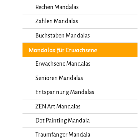
Rechen Mandalas
Zahlen Mandalas
Buchstaben Mandalas
Mandalas für Erwachsene
Erwachsene Mandalas
Senioren Mandalas
Entspannung Mandalas
ZEN Art Mandalas
Dot Painting Mandala
Traumfänger Mandala