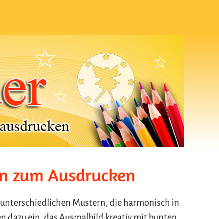
.
rn zum Ausdrucken
 unterschiedlichen Mustern, die harmonisch in
en dazu ein, das Ausmalbild kreativ mit bunten