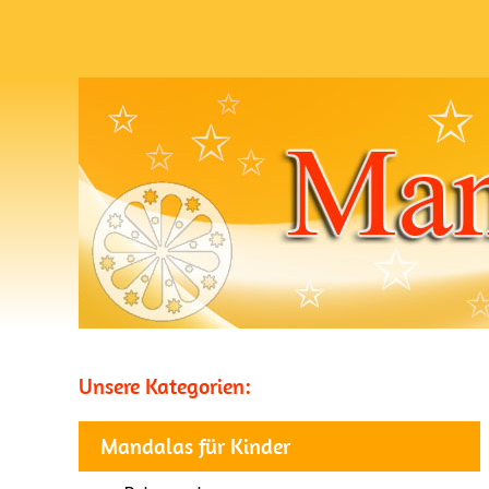
Unsere Kategorien:
Mandalas für Kinder