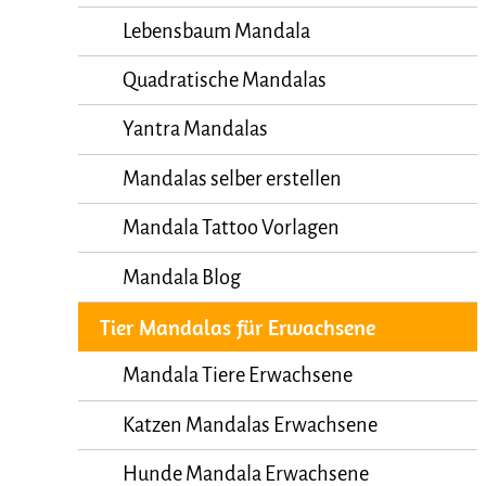
Lebensbaum Mandala
Quadratische Mandalas
Yantra Mandalas
Mandalas selber erstellen
Mandala Tattoo Vorlagen
Mandala Blog
Tier Mandalas für Erwachsene
Mandala Tiere Erwachsene
Katzen Mandalas Erwachsene
Hunde Mandala Erwachsene