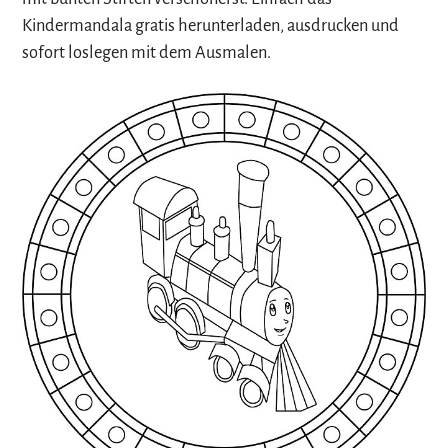
Kindermandala gratis herunterladen, ausdrucken und
sofort loslegen mit dem Ausmalen.