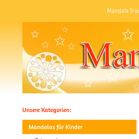
Mandala Trau
Unsere Kategorien:
Mandalas für Kinder