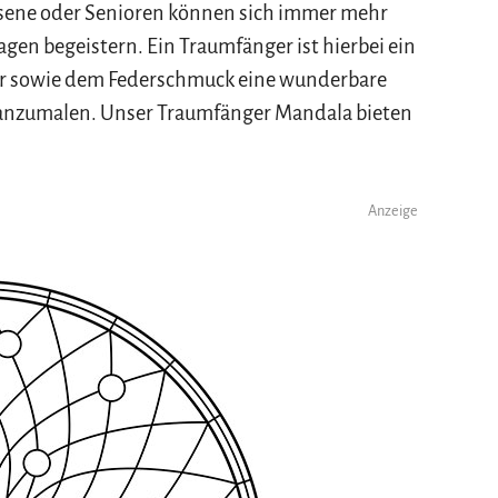
hsene oder Senioren können sich immer mehr
n begeistern. Ein Traumfänger ist hierbei ein
er sowie dem Federschmuck eine wunderbare
oh anzumalen. Unser Traumfänger Mandala bieten
Anzeige