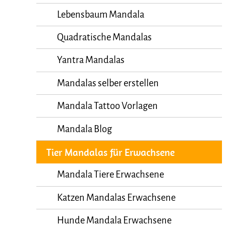
Lebensbaum Mandala
Quadratische Mandalas
Yantra Mandalas
Mandalas selber erstellen
Mandala Tattoo Vorlagen
Mandala Blog
Tier Mandalas für Erwachsene
Mandala Tiere Erwachsene
Katzen Mandalas Erwachsene
Hunde Mandala Erwachsene