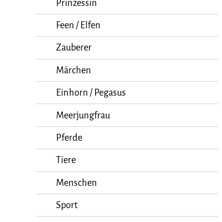
Prinzessin
Feen / Elfen
Zauberer
Märchen
Einhorn / Pegasus
Meerjungfrau
Pferde
Tiere
Menschen
Sport