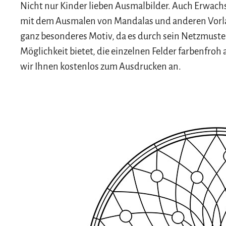
Nicht nur Kinder lieben Ausmalbilder. Auch Erwac
mit dem Ausmalen von Mandalas und anderen Vorlage
ganz besonderes Motiv, da es durch sein Netzmust
Möglichkeit bietet, die einzelnen Felder farbenfr
wir Ihnen kostenlos zum Ausdrucken an.