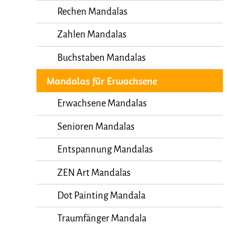
Rechen Mandalas
Zahlen Mandalas
Buchstaben Mandalas
Mandalas für Erwachsene
Erwachsene Mandalas
Senioren Mandalas
Entspannung Mandalas
ZEN Art Mandalas
Dot Painting Mandala
Traumfänger Mandala