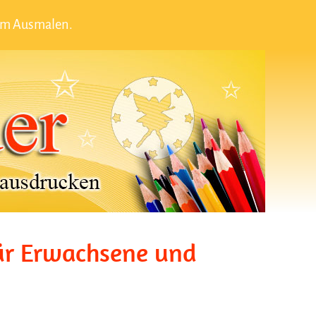
zum Ausmalen.
ür Erwachsene und