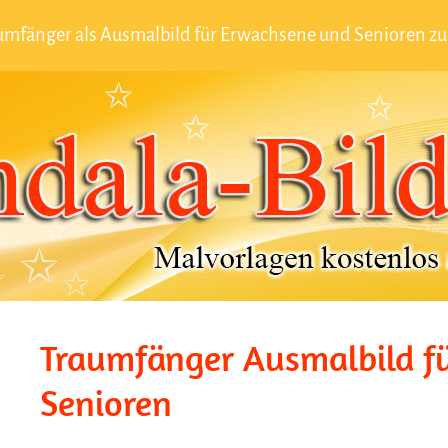
mfänger als Ausmalbild für Erwachsene und Senioren 
Traumfänger Ausmalbild f
Senioren