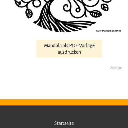
Mandala als PDF-Vorlage
ausdrucken
Anzeige
Startseite