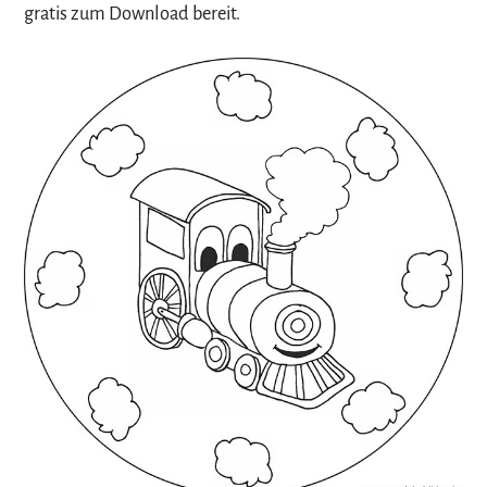
gratis zum Download bereit.