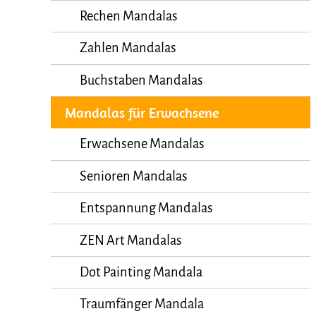
Rechen Mandalas
Zahlen Mandalas
Buchstaben Mandalas
Mandalas für Erwachsene
Erwachsene Mandalas
Senioren Mandalas
Entspannung Mandalas
ZEN Art Mandalas
Dot Painting Mandala
Traumfänger Mandala