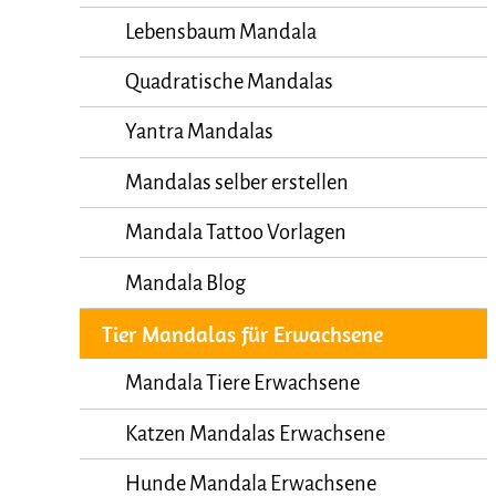
Lebensbaum Mandala
Quadratische Mandalas
Yantra Mandalas
Mandalas selber erstellen
Mandala Tattoo Vorlagen
Mandala Blog
Tier Mandalas für Erwachsene
Mandala Tiere Erwachsene
Katzen Mandalas Erwachsene
Hunde Mandala Erwachsene