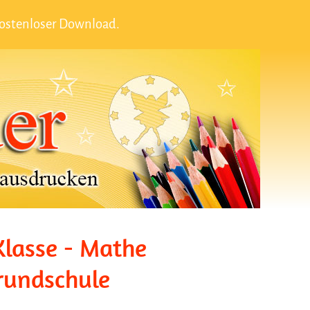
kostenloser Download.
Klasse - Mathe
rundschule