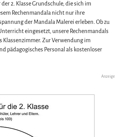
er 2. Klasse Grundschule, die sich im
esem Rechenmandala nicht nur ihre
spannung der Mandala Malerei erleben. Ob zu
Unterricht eingesetzt, unsere Rechenmandals
ns Klassenzimmer. Zur Verwendung im
nd pädagogisches Personal als kostenloser
Anzeige