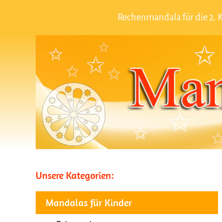
Rechenmandala für die 2.
Unsere Kategorien:
Mandalas für Kinder