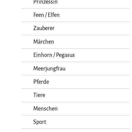
Prinzessin
Feen / Elfen
Zauberer
Märchen
Einhorn / Pegasus
Meerjungfrau
Pferde
Tiere
Menschen
Sport