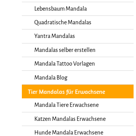
Lebensbaum Mandala
Quadratische Mandalas
Yantra Mandalas
Mandalas selber erstellen
Mandala Tattoo Vorlagen
Mandala Blog
Tier Mandalas für Erwachsene
Mandala Tiere Erwachsene
Katzen Mandalas Erwachsene
Hunde Mandala Erwachsene