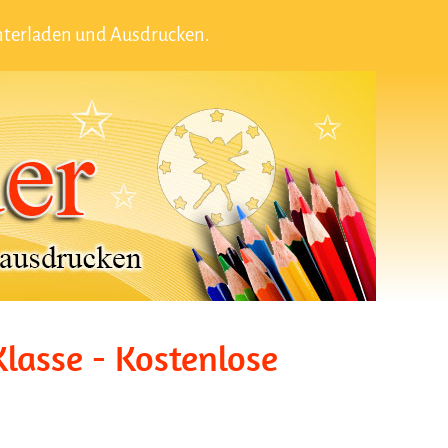
nterladen und Ausdrucken.
lasse - Kostenlose