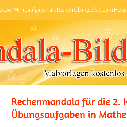
 Klasse. Minusaufgaben als Rechen Übungsblatt zum Heru
Rechenmandala für die 2. K
Übungsaufgaben in Mathe