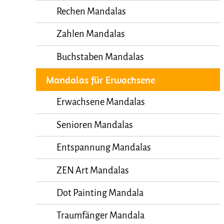
Rechen Mandalas
Zahlen Mandalas
Buchstaben Mandalas
Mandalas für Erwachsene
Erwachsene Mandalas
Senioren Mandalas
Entspannung Mandalas
ZEN Art Mandalas
Dot Painting Mandala
Traumfänger Mandala